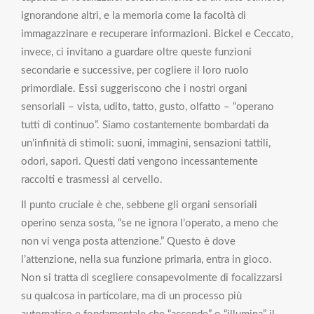
ignorandone altri, e la memoria come la facoltà di
immagazzinare e recuperare informazioni. Bickel e Ceccato,
invece, ci invitano a guardare oltre queste funzioni
secondarie e successive, per cogliere il loro ruolo
primordiale. Essi suggeriscono che i nostri organi
sensoriali – vista, udito, tatto, gusto, olfatto – “operano
tutti di continuo”. Siamo costantemente bombardati da
un’infinità di stimoli: suoni, immagini, sensazioni tattili,
odori, sapori. Questi dati vengono incessantemente
raccolti e trasmessi al cervello.
Il punto cruciale è che, sebbene gli organi sensoriali
operino senza sosta, “se ne ignora l’operato, a meno che
non vi venga posta attenzione.” Questo è dove
l’attenzione, nella sua funzione primaria, entra in gioco.
Non si tratta di scegliere consapevolmente di focalizzarsi
su qualcosa in particolare, ma di un processo più