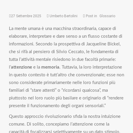
27 Settembre 2025
Umberto Bertolini
Post in
Glossario
La mente umana è una macchina straordinaria, capace di
elaborare, interpretare e dare senso a un flusso costante di
informazioni. Secondo la prospettiva di Jacqueline Bickel,
che si rifà al pensiero di Silvio Ceccato, le fondamenta di
tutta l’attività mentale risiedono in due facoltà primarie:
l’
attenzione
e la
memoria
. Tuttavia, la loro interpretazione
in questo contesto è tutt’altro che convenzionale; esse non
sono considerate primariamente nelle loro funzioni più
familiari di “stare attenti” o “ricordarsi qualcosa”, ma
piuttosto nel loro ruolo più basilare e originario di “rendere
presente il funzionamento degli organi sensoriali.”
Questo approccio rivoluzionario sfida la nostra intuizione
comune. Di solito, concepiamo l’attenzione come la
capacità di focalizzarsi selettivamente su un dato stimolo,