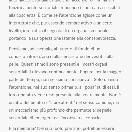
automatico e fondamentale che “accende” o “illumina” il
funzionamento sensoriale, rendendo i suoi dati accessibili
alla coscienza. È come se l’attenzione agisse come un
interruttore che, pur essendo sempre attivo a un certo
livello, intensifica il segnale di un organo sensoriale,
portando la sua operazione latente alla consapevolezza.
Pensiamo, ad esempio, al rumore di fondo di un
condizionatore d’aria o alla sensazione dei vestiti sulla
pelle. Questi stimoli sono presenti e i nostri organi
sensoriali li rilevano continuamente. Eppure, per la maggior
parte del tempo, non ne siamo consapevoli. Solo quando
l’attenzione, nel suo senso primario, si “posa” su di essi, il
loro operato viene reso presente alla nostra mente. Non è
un atto deliberato di “stare attenti” nel senso comune, ma
un meccanismo più profondo che permette al segnale
sensoriale di emergere dall’inconscio al conscio.
E la memoria? Nel suo ruolo primario, potrebbe essere