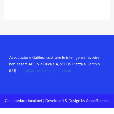
Associazione Galileo: costruire le intelligenze favorire il
ben-essere APS, Via Ducale 4, 55035 Piazza al Serchio
(LU) –
info@associazionegalileo.com
Galileoeducational.net
|
Developed & Design by AmpleThemes