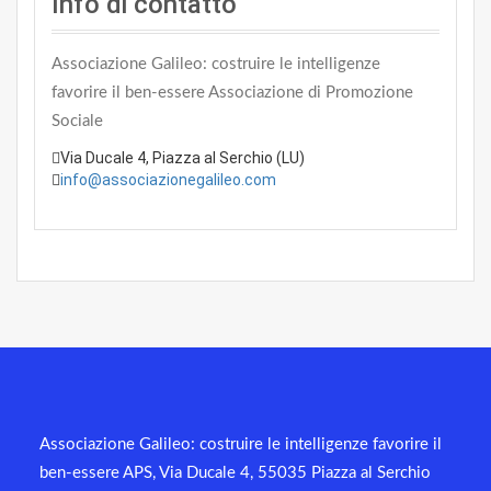
Info di contatto
Associazione Galileo: costruire le intelligenze
favorire il ben-essere
Associazione di Promozione
Sociale
Via Ducale 4, Piazza al Serchio (LU)
info@associazionegalileo.com
Associazione Galileo: costruire le intelligenze favorire il
ben-essere APS, Via Ducale 4, 55035 Piazza al Serchio