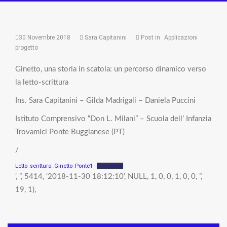
30 Novembre 2018
Sara Capitanini
Post in
Applicazioni
progetto
Ginetto, una storia in scatola: un percorso dinamico verso
la letto-scrittura
Ins. Sara Capitanini – Gilda Madrigali – Daniela Puccini
Istituto Comprensivo “Don L. Milani” – Scuola dell’ Infanzia
Trovamici Ponte Buggianese (PT)
/
Letto_scrittura_Ginetto_Ponte1
Download
‘, ”, 5414, ‘2018-11-30 18:12:10’, NULL, 1, 0, 0, 1, 0, 0, ”,
19, 1),