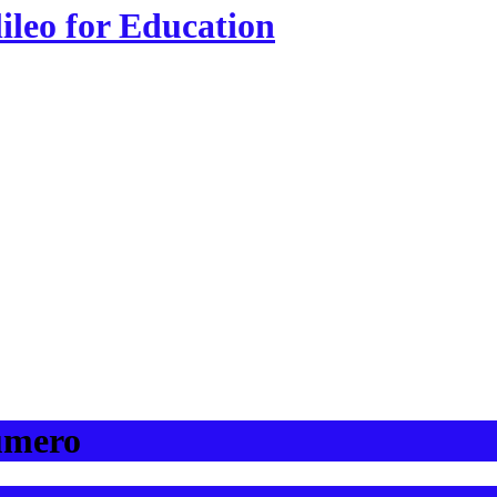
lileo for Education
numero