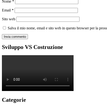
Nome
*
Email
*
Sito web
Salva il mio nome, email e sito web in questo browser per la pro
Sviluppo VS Costruzione
Categorie