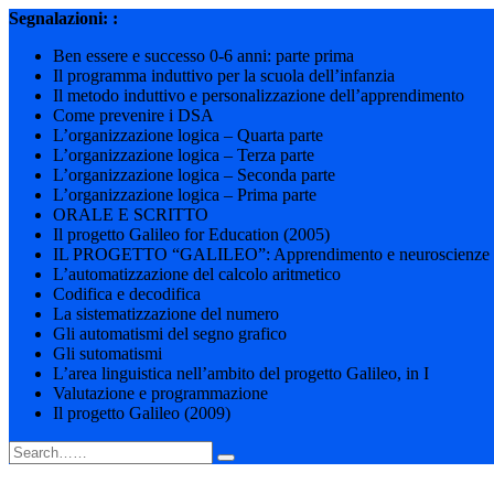
Skip
Segnalazioni: :
to
Ben essere e successo 0-6 anni: parte prima
content
Il programma induttivo per la scuola dell’infanzia
Il metodo induttivo e personalizzazione dell’apprendimento
Come prevenire i DSA
L’organizzazione logica – Quarta parte
L’organizzazione logica – Terza parte
L’organizzazione logica – Seconda parte
L’organizzazione logica – Prima parte
ORALE E SCRITTO
Il progetto Galileo for Education (2005)
IL PROGETTO “GALILEO”: Apprendimento e neuroscienze
L’automatizzazione del calcolo aritmetico
Codifica e decodifica
La sistematizzazione del numero
Gli automatismi del segno grafico
Gli sutomatismi
L’area linguistica nell’ambito del progetto Galileo, in I
Valutazione e programmazione
Il progetto Galileo (2009)