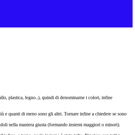
lo, plastica, legno..), quindi di denominarne i colori, infine
ù e quanti di meno sono gli altri. Tornare infine a chiedere se sono
ndoli nella maniera giusta (formando insiemi maggiori o minori).