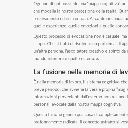
Ognuno di noi possiede una “mappa cognitiva”, un i
che modella la nostra percezione della realtà. Quan
passivamente i dati in entrata. Al contrario, andiam
quelle esperienze, quelle emozioni e quelle conos
Questo processo di evocazione non è casuale, ma è
scopo. Che si tratti di risolvere un problema, di
ap
un’altra persona, l’ascoltatore creativo è spinto da 
mondo interiore e quello esteriore.
La fusione nella memoria di la
È nella memoria di lavoro, il sistema cognitivo che
breve periodo, che avviene la vera e propria “magia
informazioni provenienti dall’esterno non restano 
personali evocate dalla nostra mappa cognitiva.
Questa fusione genera qualcosa di completamente 
profondamente radicata. Il concetto astratto si veste