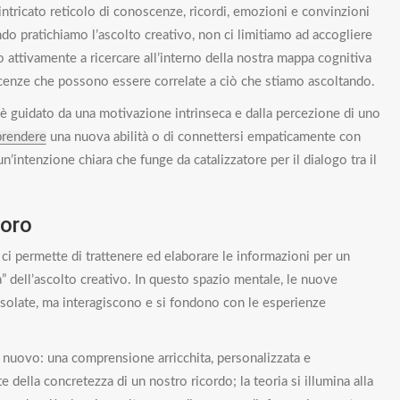
ntricato reticolo di conoscenze, ricordi, emozioni e convinzioni
do pratichiamo l’ascolto creativo, non ci limitiamo ad accogliere
o attivamente a ricercare all’interno della nostra mappa cognitiva
cenze che possono essere correlate a ciò che stiamo ascoltando.
 guidato da una motivazione intrinseca e dalla percezione di uno
prendere
una nuova abilità o di connettersi empaticamente con
un’intenzione chiara che funge da catalizzatore per il dialogo tra il
voro
 ci permette di trattenere ed elaborare le informazioni per un
” dell’ascolto creativo. In questo spazio mentale, le nuove
isolate, ma interagiscono e si fondono con le esperienze
nuovo: una comprensione arricchita, personalizzata e
 della concretezza di un nostro ricordo; la teoria si illumina alla