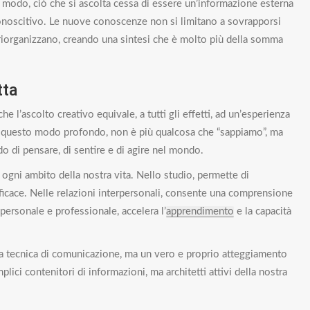
o modo, ciò che si ascolta cessa di essere un’informazione esterna
conoscitivo. Le nuove conoscenze non si limitano a sovrapporsi
riorganizzano, creando una sintesi che è molto più della somma
tta
l’ascolto creativo equivale, a tutti gli effetti, ad un’esperienza
n questo modo profondo, non è più qualcosa che “sappiamo”, ma
o di pensare, di sentire e di agire nel mondo.
ogni ambito della nostra vita. Nello studio, permette di
fficace. Nelle relazioni interpersonali, consente una comprensione
 personale e professionale, accelera l’
apprendimento
e la capacità
na tecnica di comunicazione, ma un vero e proprio atteggiamento
ici contenitori di informazioni, ma architetti attivi della nostra