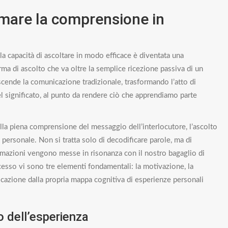
rmare la comprensione in
a capacità di ascoltare in modo efficace è diventata una
rma di ascolto che va oltre la semplice ricezione passiva di un
scende la comunicazione tradizionale, trasformando l’atto di
l significato, al punto da rendere ciò che apprendiamo parte
sulla piena comprensione del messaggio dell’interlocutore, l’ascolto
personale. Non si tratta solo di decodificare parole, ma di
ormazioni vengono messe in risonanza con il nostro bagaglio di
esso vi sono tre elementi fondamentali: la motivazione, la
ocazione dalla propria mappa cognitiva di esperienze personali
 dell’esperienza