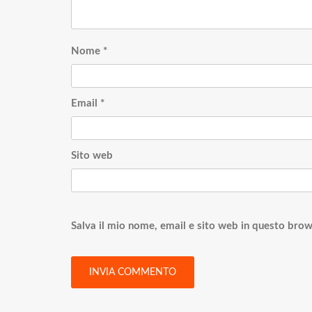
Nome
*
Email
*
Sito web
Salva il mio nome, email e sito web in questo bro