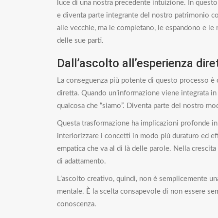
luce di una nostra precedente intuizione. In quest
e diventa parte integrante del nostro patrimonio 
alle vecchie, ma le completano, le espandono e le 
delle sue parti.
Dall’ascolto all’esperienza dire
La conseguenza più potente di questo processo è che 
diretta. Quando un’informazione viene integrata i
qualcosa che “siamo”. Diventa parte del nostro mod
Questa trasformazione ha implicazioni profonde in 
interiorizzare i concetti in modo più duraturo ed e
empatica che va al di là delle parole. Nella crescita
di adattamento.
L’ascolto creativo, quindi, non è semplicemente u
mentale. È la scelta consapevole di non essere sempl
conoscenza.