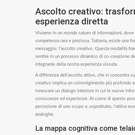
Ascolto creativo: trasfo
esperienza diretta
Viviamo in un mondo saturo di informazioni, dove l
competenza rara e preziosa. Tuttavia, esiste una fo
messaggio: l’ascolto creativo. Questa modalità tra
sentire in un processo dinamico di co-creazione de
integrante della nostra esperienza vissuta.
A differenza dell’ascolto attivo, che si concentra 
creativo implica un coinvolgimento più profondo e 
innescare un dialogo interiore in cui le nuove inf
conoscenze ed esperienze. Al cuore di questo proc
percezione di uno scopo e, soprattutto, l’attiva ev
analoghe.
La mappa cognitiva come telaio