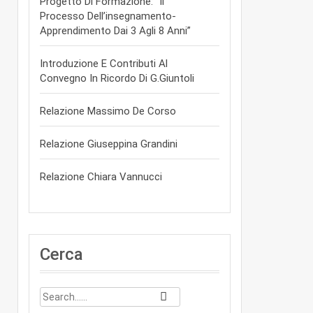
Progetto Di Formazione: “Il
Processo Dell’insegnamento-
Apprendimento Dai 3 Agli 8 Anni”
Introduzione E Contributi Al
Convegno In Ricordo Di G.Giuntoli
Relazione Massimo De Corso
Relazione Giuseppina Grandini
Relazione Chiara Vannucci
Cerca