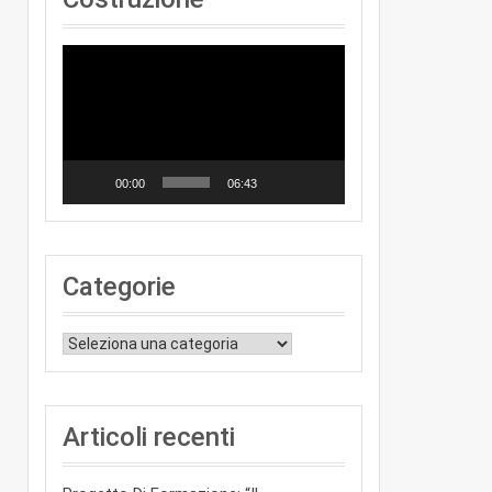
Video
Player
00:00
06:43
Categorie
Categorie
Articoli recenti