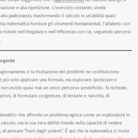
azione e alla ripetizione. L’esercizio costante, simile
 alla padronanza, trasformando il calcolo in un’abilità quasi
ella matematica fornisce gli strumenti fondamentali, l’alfabeto con
a risiede nell’eleganza e nell’efficienza con cui, seguendo percorsi
.
vergente
l ragionamento e la risoluzione dei problemi ne costituiscono
è più solo applicare una formula, ma esplorare, ipotizzare e
 non esiste quasi mai un unico percorso predefinito. Si richiede,
ioni, di formulare congetture, di testarle e, talvolta, di
tematico che affronta un problema agisce come un esploratore in
 calcolo, ma la sua vera abilità risiede nella capacità di vedere
, di pensare “fuori dagli schemi”. È qui che la matematica si rivela