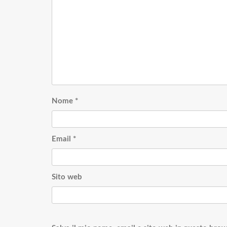
Nome
*
Email
*
Sito web