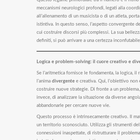
meccanismi neurologici profondi, legati alla coordin
all’allenamento di un musicista o di un atleta, porta
istintiva. In questo senso, l’aspetto convergente d
cui costruire discorsi più complessi. La sua bellezz
definiti, si può arrivare a una certezza inconfutabile
Logica e problem-solving: il cuore creativo e di
Se l’aritmetica fornisce le fondamenta, la logica, i
l’anima
divergente
e creativa. Qui, l’obiettivo non 
costruire nuove strategie. Di fronte a un problema,
invece, di analizzare la situazione da diverse angolaz
abbandonarle per cercare nuove vie.
Questo processo è intrinsecamente creativo. Il ma
un territorio sconosciuto. Utilizza gli strumenti del
connessioni inaspettate, di ristrutturare il problema